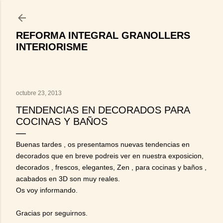
Ir al contenido principal
REFORMA INTEGRAL GRANOLLERS
INTERIORISME
octubre 23, 2013
TENDENCIAS EN DECORADOS PARA
COCINAS Y BAÑOS
Buenas tardes , os presentamos nuevas tendencias en
decorados que en breve podreis ver en nuestra exposicion,
decorados , frescos, elegantes, Zen , para cocinas y baños ,
acabados en 3D son muy reales.
Os voy informando.
Gracias por seguirnos.