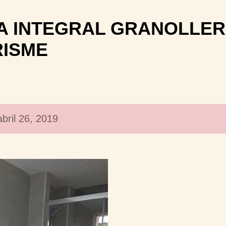
Ir al contenido principal
 INTEGRAL GRANOLLER
RISME
bril 26, 2019