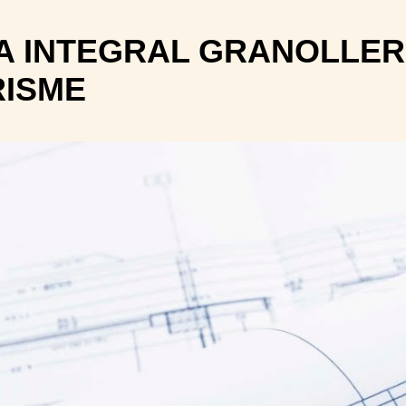
Ir al contenido principal
 INTEGRAL GRANOLLER
RISME