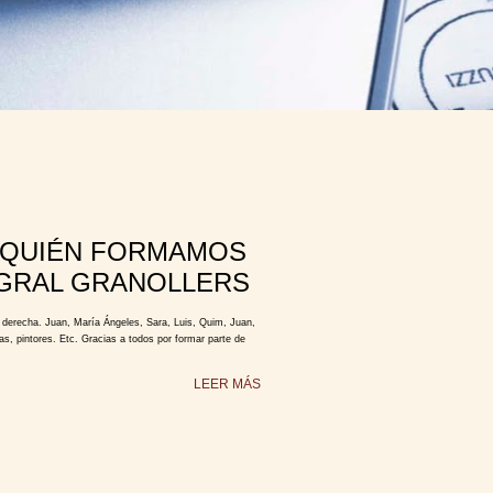
 QUIÉN FORMAMOS
GRAL GRANOLLERS
a derecha. Juan, María Ángeles, Sara, Luis, Quim, Juan,
as, pintores. Etc. Gracias a todos por formar parte de
LEER MÁS