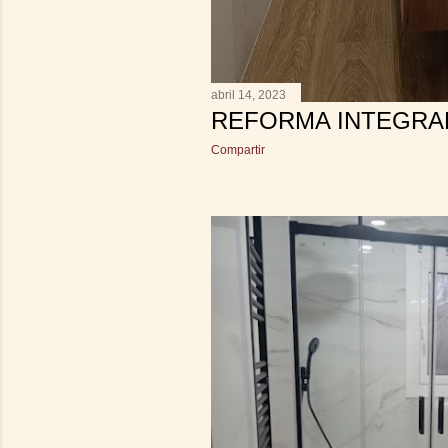
abril 14, 2023
REFORMA INTEGRA
Compartir