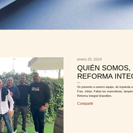
enero 25, 2024
QUIÉN SOMOS,
REFORMA INTE
Os presento a nuestro equipo, de izquierda 
Fran, Johan. Faltan los marmolistas, lampist
Reforma Integral Granollers.
Compartir