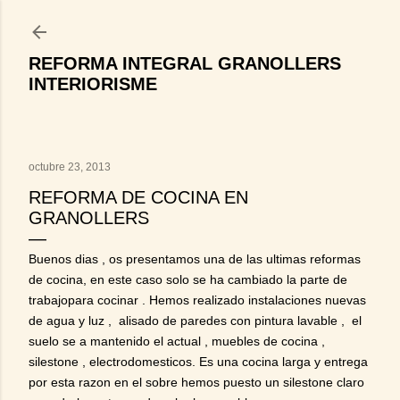
Ir al contenido principal
REFORMA INTEGRAL GRANOLLERS
INTERIORISME
octubre 23, 2013
REFORMA DE COCINA EN
GRANOLLERS
Buenos dias , os presentamos una de las ultimas reformas
de cocina, en este caso solo se ha cambiado la parte de
trabajopara cocinar . Hemos realizado instalaciones nuevas
de agua y luz , alisado de paredes con pintura lavable , el
suelo se a mantenido el actual , muebles de cocina ,
silestone , electrodomesticos. Es una cocina larga y entrega
por esta razon en el sobre hemos puesto un silestone claro