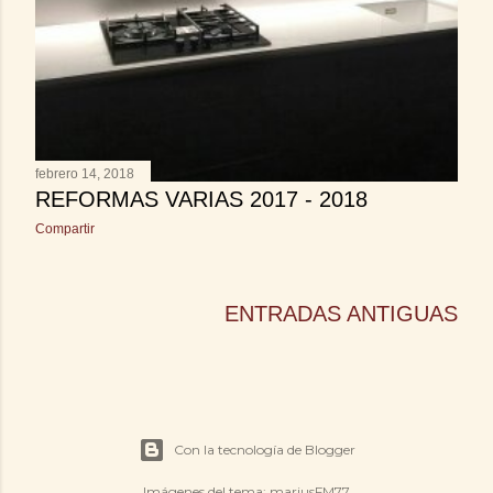
febrero 14, 2018
REFORMAS VARIAS 2017 - 2018
Compartir
ENTRADAS ANTIGUAS
Con la tecnología de Blogger
Imágenes del tema:
mariusFM77