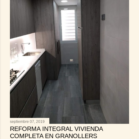
s
septiembre 07, 2019
REFORMA INTEGRAL VIVIENDA
COMPLETA EN GRANOLLERS