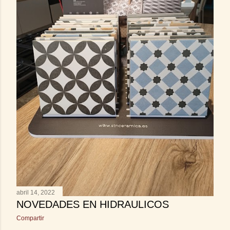
abril 14, 2022
NOVEDADES EN HIDRAULICOS
Compartir