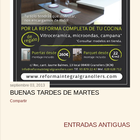
septiembre 03, 2013
BUENAS TARDES DE MARTES
Compartir
ENTRADAS ANTIGUAS