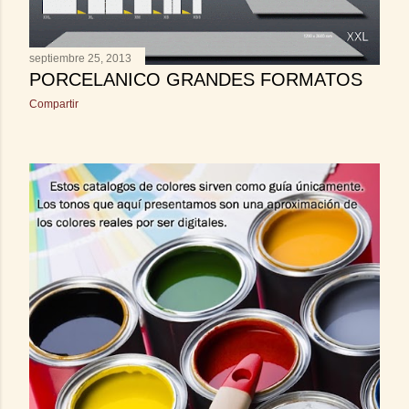
s
septiembre 25, 2013
PORCELANICO GRANDES FORMATOS
Compartir