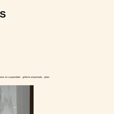
S
ios en suspendido , grifería empotrada , plato