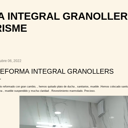
Ir al contenido principal
 INTEGRAL GRANOLLER
RISME
tubre 06, 2022
EFORMA INTEGRAL GRANOLLERS
o reformado con gran cambio, , hemos quitado plato de ducha , sanitarios, mueble .Hemos colocado sanitar
ha , mueble suspendido y mucha claridad . Revestimiento marmolado. Precioso.