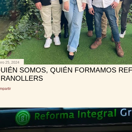
ero 25, 2024
UIÉN SOMOS, QUIÉN FORMAMOS RE
RANOLLERS
mpartir