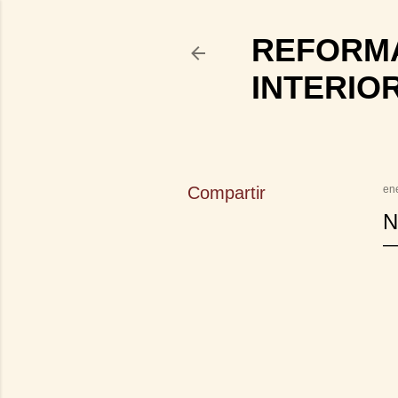
REFORMA
INTERIO
Compartir
en
N