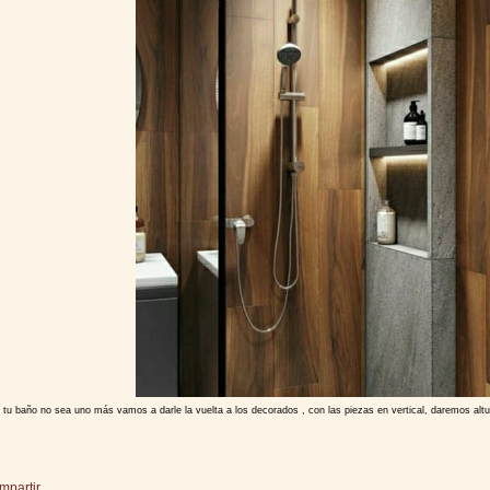
 tu baño no sea uno más vamos a darle la vuelta a los decorados , con las piezas en vertical, daremos alt
mpartir