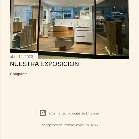
abril 14, 2023
NUESTRA EXPOSICION
Compartir
Con la tecnología de Blogger
Imágenes del tema:
mariusFM77