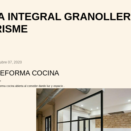
Ir al contenido principal
 INTEGRAL GRANOLLER
RISME
tubre 07, 2020
EFORMA COCINA
orma cocina abierta al comedor dando luz y espacio .