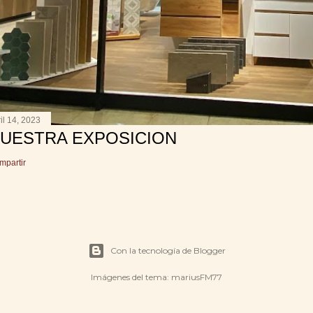
il 14, 2023
UESTRA EXPOSICION
mpartir
Con la tecnología de Blogger
Imágenes del tema:
mariusFM77