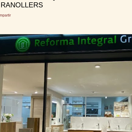
RANOLLERS
mpartir