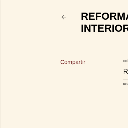
REFORMA
INTERIO
Compartir
oc
R
Ref