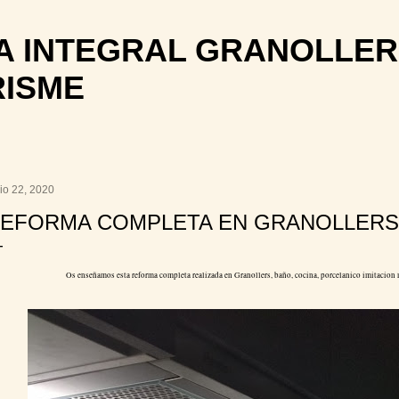
Ir al contenido principal
 INTEGRAL GRANOLLER
RISME
io 22, 2020
EFORMA COMPLETA EN GRANOLLERS
Os enseñamos esta reforma completa realizada en Granollers, baño, cocina, porcelanico imitacion 