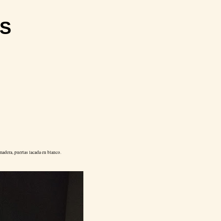
S
madera, puertas lacada en blanco.