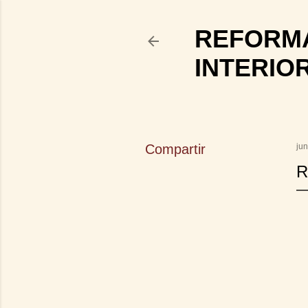
REFORMA
INTERIO
Compartir
jun
R