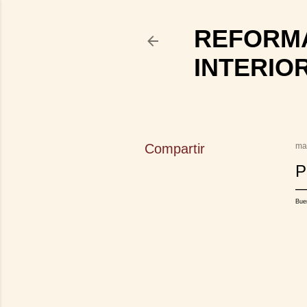
REFORMA
INTERIO
Compartir
ma
P
Bue