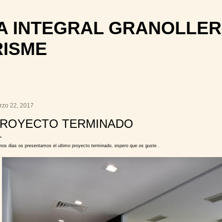
Ir al contenido principal
 INTEGRAL GRANOLLER
RISME
rzo 22, 2017
ROYECTO TERMINADO
nos dias os presentamos el ultimo proyecto terminado, espero que os guste .