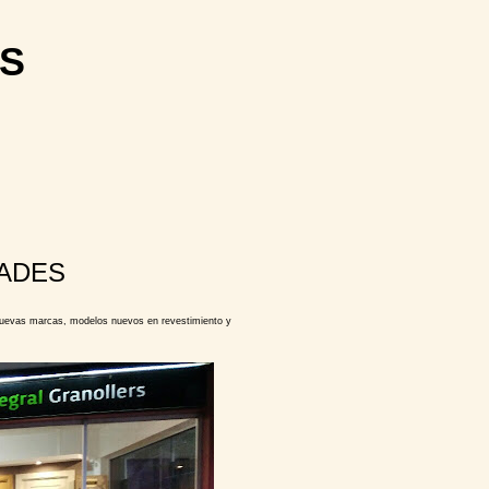
S
ADES
uevas marcas, modelos nuevos en revestimiento y