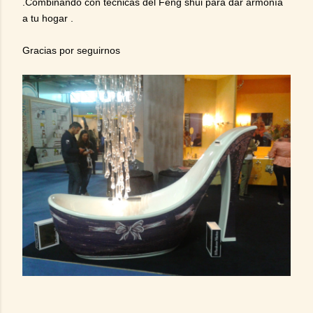
.Combinando con tecnicas del Feng shui para dar armonía
a tu hogar .
Gracias por seguirnos