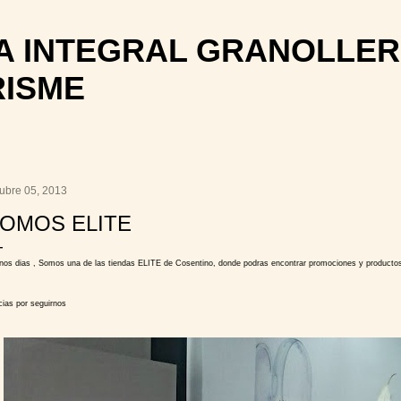
Ir al contenido principal
 INTEGRAL GRANOLLER
RISME
tubre 05, 2013
OMOS ELITE
nos dias , Somos una de las tiendas ELITE de Cosentino, donde podras encontrar promociones y productos
cias por seguirnos