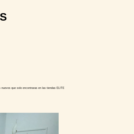
S
 nuevos que solo encontraras en las tiendas ELITE