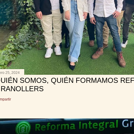
ero 25, 2024
UIÉN SOMOS, QUIÉN FORMAMOS RE
RANOLLERS
mpartir