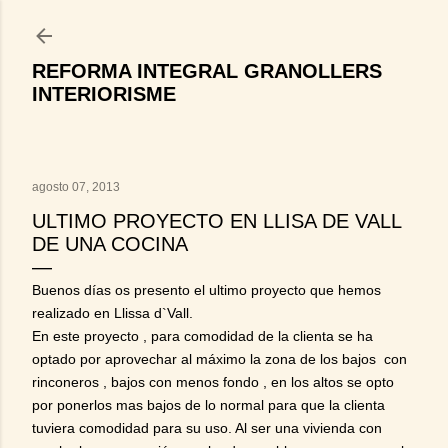
Ir al contenido principal
REFORMA INTEGRAL GRANOLLERS
INTERIORISME
agosto 07, 2013
ULTIMO PROYECTO EN LLISA DE VALL
DE UNA COCINA
Buenos días os presento el ultimo proyecto que hemos
realizado en Llissa d`Vall.
En este proyecto , para comodidad de la clienta se ha
optado por aprovechar al máximo la zona de los bajos con
rinconeros , bajos con menos fondo , en los altos se opto
por ponerlos mas bajos de lo normal para que la clienta
tuviera comodidad para su uso. Al ser una vivienda con