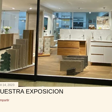
il 14, 2023
UESTRA EXPOSICION
mpartir