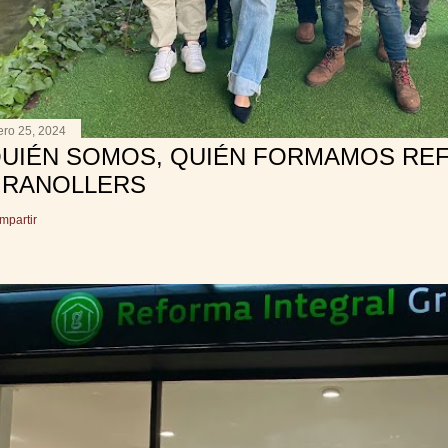
ero 25, 2024
UIÉN SOMOS, QUIÉN FORMAMOS RE
RANOLLERS
mpartir